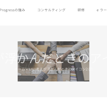
Progressの強み
コンサルティング
研修
e ラ
゙浮かんだときのアイコ
ホーム
•
いい考えが浮かんだときのアイコン2 (2)