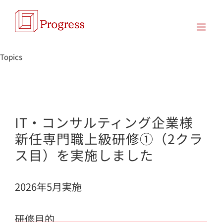
Skip
to
content
Topics
IT・コンサルティング企業様
新任専門職上級研修①（2クラ
ス目）を実施しました
2026年5月実施
研修目的